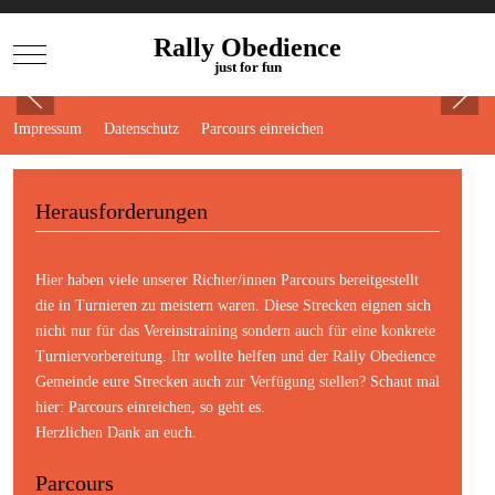
Rally Obedience
Mobile Menu Toggle
just for fun
Impressum
Datenschutz
Parcours einreichen
Herausforderungen
Hier haben viele unserer Richter/innen Parcours bereitgestellt
die in Turnieren zu meistern waren. Diese Strecken eignen sich
nicht nur für das Vereinstraining sondern auch für eine konkrete
Turniervorbereitung. Ihr wollte helfen und der Rally Obedience
Gemeinde eure Strecken auch zur Verfügung stellen? Schaut mal
hier:
Parcours einreichen
, so geht es.
Herzlichen Dank an euch.
Parcours