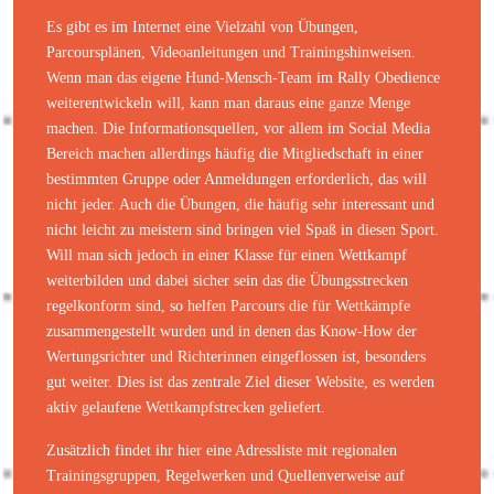
Es gibt es im Internet eine Vielzahl von Übungen,
Parcoursplänen, Videoanleitungen und Trainingshinweisen.
Wenn man das eigene Hund-Mensch-Team im Rally Obedience
weiterentwickeln will, kann man daraus eine ganze Menge
machen. Die Informationsquellen, vor allem im Social Media
Bereich machen allerdings häufig die Mitgliedschaft in einer
bestimmten Gruppe oder Anmeldungen erforderlich, das will
nicht jeder. Auch die Übungen, die häufig sehr interessant und
nicht leicht zu meistern sind bringen viel Spaß in diesen Sport.
Will man sich jedoch in einer Klasse für einen Wettkampf
weiterbilden und dabei sicher sein das die Übungsstrecken
regelkonform sind, so helfen Parcours die für Wettkämpfe
zusammengestellt wurden und in denen das Know-How der
Wertungsrichter und Richterinnen eingeflossen ist, besonders
gut weiter. Dies ist das zentrale Ziel dieser Website, es werden
aktiv gelaufene Wettkampfstrecken geliefert.
Zusätzlich findet ihr hier eine Adressliste mit regionalen
Trainingsgruppen, Regelwerken und Quellenverweise auf