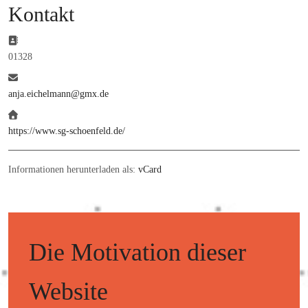
Kontakt
Adresse:
01328
E-Mail:
anja.eichelmann@gmx.de
Website:
https://www.sg-schoenfeld.de/
Informationen herunterladen als:
vCard
Die Motivation dieser
Website