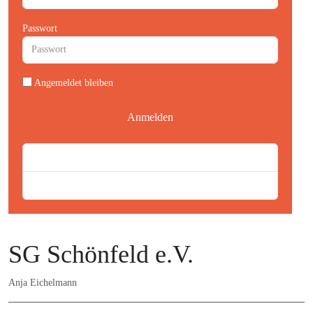
Passwort
Angemeldet bleiben
Anmelden
Passwort vergessen?
Benutzername vergessen?
SG Schönfeld e.V.
Anja Eichelmann