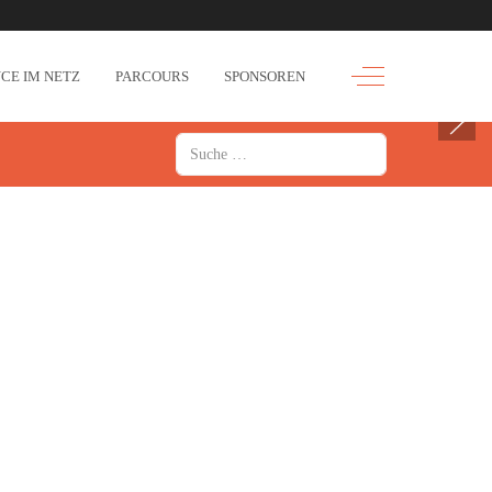
Off-Canvas Toggle
CE IM NETZ
PARCOURS
SPONSOREN
Suchen