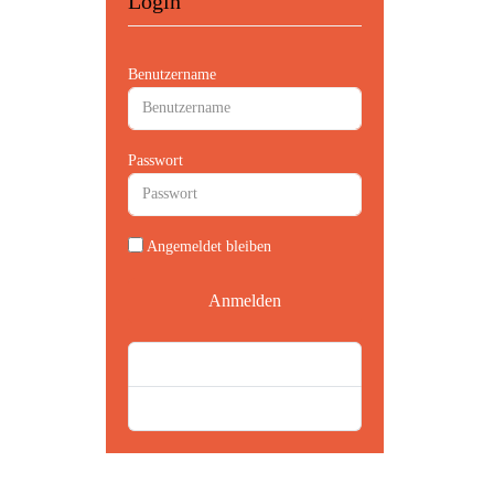
Login
Benutzername
Passwort
Angemeldet bleiben
Anmelden
Passwort vergessen?
Benutzername vergessen?