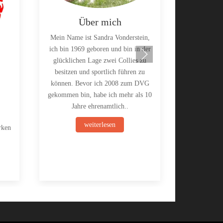
Über mich
Mein Name ist Sandra Vonderstein,
ich bin 1969 geboren und bin in der
glücklichen Lage zwei Collies zu
besitzen und sportlich führen zu
können. Bevor ich 2008 zum DVG
gekommen bin, habe ich mehr als 10
Jahre ehrenamtlich..
weiterlesen
rken