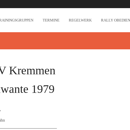
RAININGSGRUPPEN
TERMINE
REGELWERK
RALLY OBEDIEN
V Kremmen
wante 1979
.
ähn