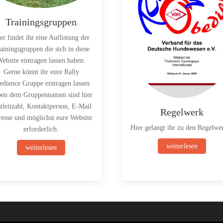
Trainingsgruppen
er findet ihr eine Auflistung der
ainingsgruppen die sich in diese
ebsite eintragen lassen haben.
Gerne könnt ihr eure Rally
dience Gruppe eintragen lassen.
en dem Gruppennamen sind hier
tleitzahl, Kontaktperson, E-Mail
Regelwerk
esse und möglichst eure Website
Hier gelangt ihr zu den Regelwe
erforderlich.
weiterlesen
weiterlesen