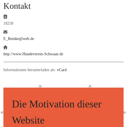
Kontakt
Adresse:
18258
E-Mail:
E_Reinke@web.de
Website:
http://www.Hundeverein-Schwaan.de
Informationen herunterladen als:
vCard
Die Motivation dieser
Website