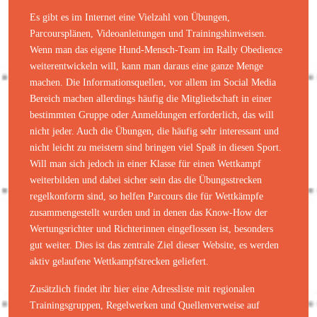
Es gibt es im Internet eine Vielzahl von Übungen,
Parcoursplänen, Videoanleitungen und Trainingshinweisen.
Wenn man das eigene Hund-Mensch-Team im Rally Obedience
weiterentwickeln will, kann man daraus eine ganze Menge
machen. Die Informationsquellen, vor allem im Social Media
Bereich machen allerdings häufig die Mitgliedschaft in einer
bestimmten Gruppe oder Anmeldungen erforderlich, das will
nicht jeder. Auch die Übungen, die häufig sehr interessant und
nicht leicht zu meistern sind bringen viel Spaß in diesen Sport.
Will man sich jedoch in einer Klasse für einen Wettkampf
weiterbilden und dabei sicher sein das die Übungsstrecken
regelkonform sind, so helfen Parcours die für Wettkämpfe
zusammengestellt wurden und in denen das Know-How der
Wertungsrichter und Richterinnen eingeflossen ist, besonders
gut weiter. Dies ist das zentrale Ziel dieser Website, es werden
aktiv gelaufene Wettkampfstrecken geliefert.
Zusätzlich findet ihr hier eine Adressliste mit regionalen
Trainingsgruppen, Regelwerken und Quellenverweise auf