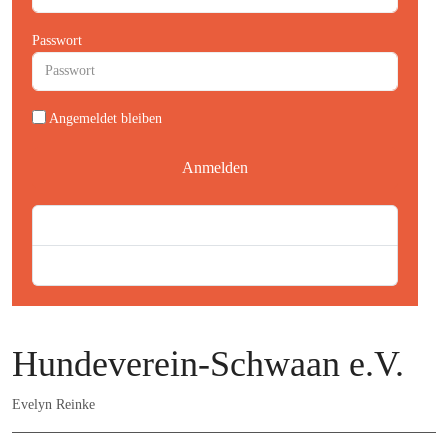
Passwort
Angemeldet bleiben
Anmelden
Passwort vergessen?
Benutzername vergessen?
Hundeverein-Schwaan e.V.
Evelyn Reinke