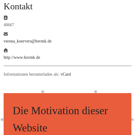
Kontakt
Adresse:
40667
E-Mail:
verena_koervers@hsvmk.de
Website:
http://www.hsvmk.de
Informationen herunterladen als:
vCard
Die Motivation dieser
Website