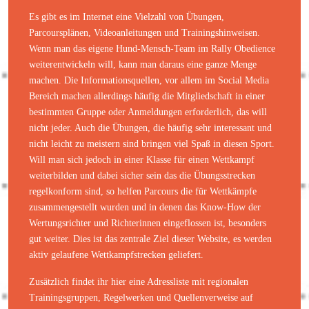
Es gibt es im Internet eine Vielzahl von Übungen,
Parcoursplänen, Videoanleitungen und Trainingshinweisen.
Wenn man das eigene Hund-Mensch-Team im Rally Obedience
weiterentwickeln will, kann man daraus eine ganze Menge
machen. Die Informationsquellen, vor allem im Social Media
Bereich machen allerdings häufig die Mitgliedschaft in einer
bestimmten Gruppe oder Anmeldungen erforderlich, das will
nicht jeder. Auch die Übungen, die häufig sehr interessant und
nicht leicht zu meistern sind bringen viel Spaß in diesen Sport.
Will man sich jedoch in einer Klasse für einen Wettkampf
weiterbilden und dabei sicher sein das die Übungsstrecken
regelkonform sind, so helfen Parcours die für Wettkämpfe
zusammengestellt wurden und in denen das Know-How der
Wertungsrichter und Richterinnen eingeflossen ist, besonders
gut weiter. Dies ist das zentrale Ziel dieser Website, es werden
aktiv gelaufene Wettkampfstrecken geliefert.
Zusätzlich findet ihr hier eine Adressliste mit regionalen
Trainingsgruppen, Regelwerken und Quellenverweise auf