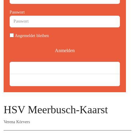
Passwort
Angemeldet bleiben
Anmelden
Passwort vergessen?
Benutzername vergessen?
HSV Meerbusch-Kaarst
Verena Körvers