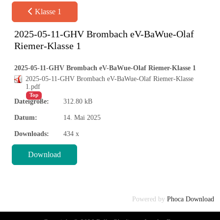
Klasse 1
2025-05-11-GHV Brombach eV-BaWue-Olaf
Riemer-Klasse 1
2025-05-11-GHV Brombach eV-BaWue-Olaf Riemer-Klasse 1
2025-05-11-GHV Brombach eV-BaWue-Olaf Riemer-Klasse
1.pdf
Top
Dateigröße:
312.80 kB
Datum:
14. Mai 2025
Downloads:
434 x
♿
Powered by
Phoca Download