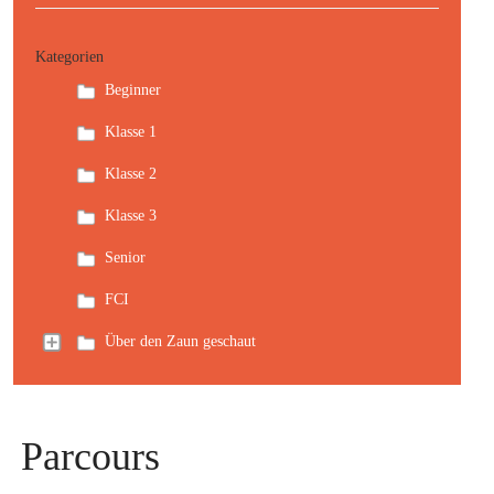
Kategorien
Beginner
Klasse 1
Klasse 2
Klasse 3
Senior
FCI
Über den Zaun geschaut
Parcours