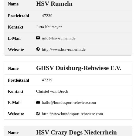
HSV Rumeln
47239
Jutta Neumeyer
info@hsv-rumeln.de
http://www.hsv-rumerln.de
GHSV Duisburg-Rehwiese E.V.
47279
Christel vom Bruch
hallo@hundesport-rehwiese.com
http://www.hundesport-rehwiese.com
HSV Crazy Dogs Niederrhein