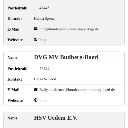
47445
Helma Spona
info@hundesportverein-crazy-dogs.de
http:
DVG MV Budberg-Baerl
47495
Helga Schibol
Rally.obedience@hundeverein-budberg-baerl.de
http:
HSV Uedem E.V.