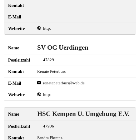
http:
SV OG Uerdingen
47829
Renate Peterburs
renatepeterburs@web.de
http:
HSC Kempen U. Umgebung E.V.
47906
Sandra Florenz