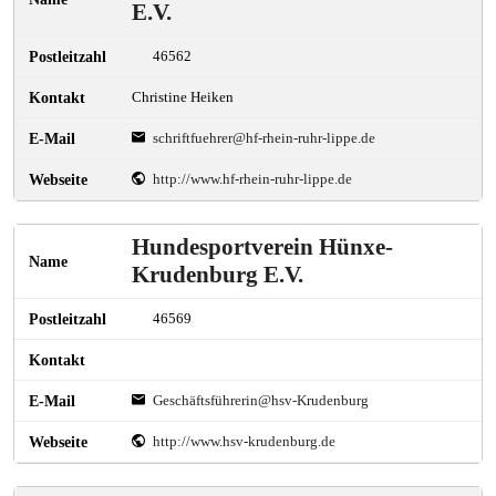
E.V.
46562
Christine Heiken
schriftfuehrer@hf-rhein-ruhr-lippe.de
http://www.hf-rhein-ruhr-lippe.de
Hundesportverein Hünxe-
Krudenburg E.V.
46569
Geschäftsführerin@hsv-Krudenburg
http://www.hsv-krudenburg.de