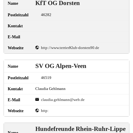
KfT OG Dorsten
46282
http://www.terrierKlub-dorsten90.de
SV OG Alpen-Veen
46519
Claudia Gehlmann
claudia.gehlmann@web.de
http:
Hundefreunde Rhein-Ruhr-Lippe