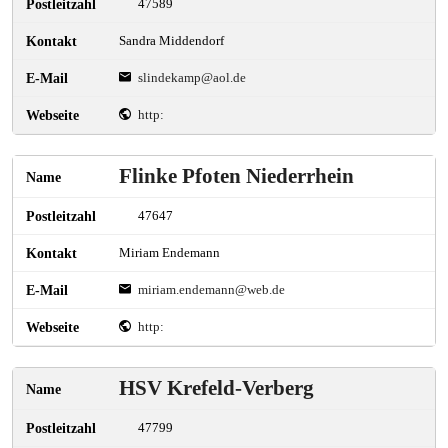
47589
Sandra Middendorf
slindekamp@aol.de
http:
Flinke Pfoten Niederrhein
47647
Miriam Endemann
miriam.endemann@web.de
http:
HSV Krefeld-Verberg
47799