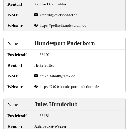
Kathrin Overroedder
kathrin@overroedder.de
https://polizeihundeverein.de
Hundesport Paderborn
33102
Heike Stiller
heike.kaboth@gmx.de
https://2020.hundesport-paderborn.de
Jules Hundeclub
33181
Anja Szukat-Wagner