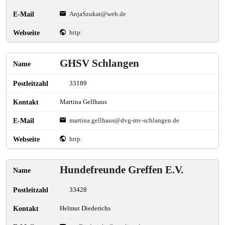
AnjaSzukat@web.de
http:
GHSV Schlangen
33189
Martina Gellhaus
martina.gellhaus@dvg-mv-schlangen.de
http:
Hundefreunde Greffen E.V.
33428
Helmut Diederichs