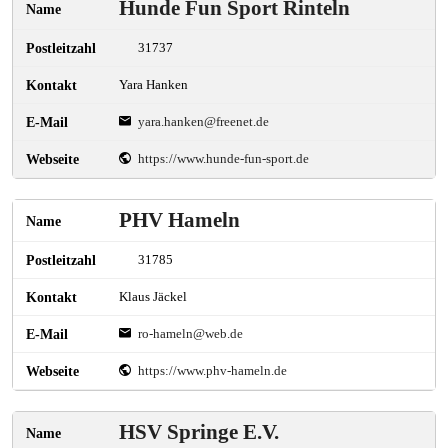
Hunde Fun Sport Rinteln
31737
Yara Hanken
yara.hanken@freenet.de
https://www.hunde-fun-sport.de
PHV Hameln
31785
Klaus Jäckel
ro-hameln@web.de
https://www.phv-hameln.de
HSV Springe E.V.