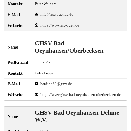
Peter Waldera
info@hsc-buende.de
https://www.hsc-buen.de
GHSV Bad
Oeynhausen/Oberbecksen
32547
Gaby Puppe
bardino69@gmx.de
https://www.ghsv-bad-oeynhausen-oberbecksen.de
GHSV Bad Oeynhausen-Dehme
W.V.