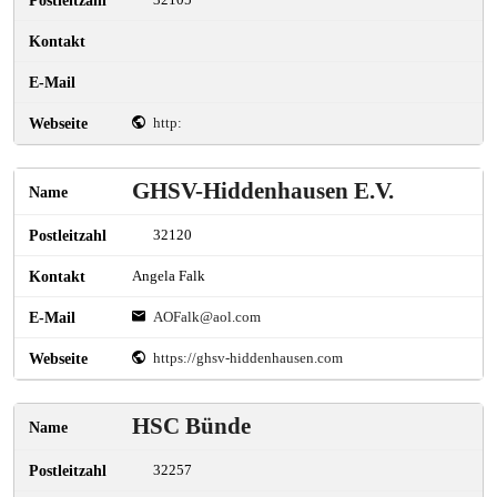
32105
http:
GHSV-Hiddenhausen E.V.
32120
Angela Falk
AOFalk@aol.com
https://ghsv-hiddenhausen.com
HSC Bünde
32257