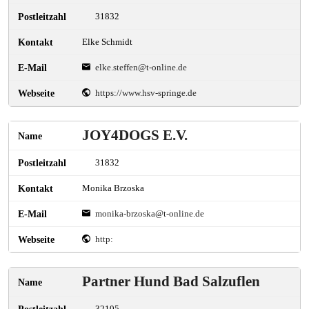
31832
Elke Schmidt
elke.steffen@t-online.de
https://www.hsv-springe.de
JOY4DOGS E.V.
31832
Monika Brzoska
monika-brzoska@t-online.de
http:
Partner Hund Bad Salzuflen