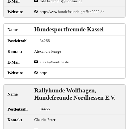
rot-Diederichs@t-online.de
http://www.hundefreunde-greffen2002.de
Hundesportfreunde Kassel
34266
Alexandra Punge
alex7@t-online.de
http:
Rallyhunde Wolfhagen,
Hundefreunde Nordhessen E.V.
34466
Claudia Peter