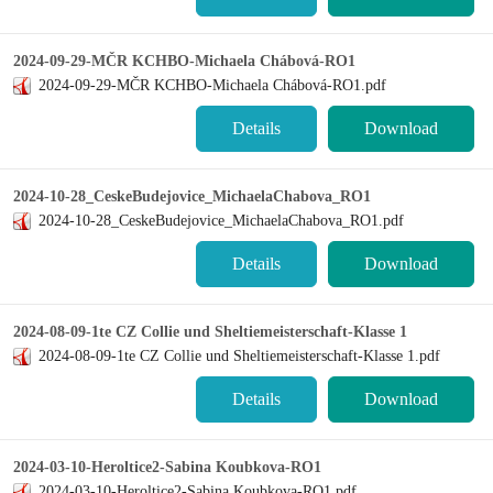
2024-09-29-MČR KCHBO-Michaela Chábová-RO1
2024-09-29-MČR KCHBO-Michaela Chábová-RO1.pdf
Details
Download
2024-10-28_CeskeBudejovice_MichaelaChabova_RO1
2024-10-28_CeskeBudejovice_MichaelaChabova_RO1.pdf
Details
Download
2024-08-09-1te CZ Collie und Sheltiemeisterschaft-Klasse 1
2024-08-09-1te CZ Collie und Sheltiemeisterschaft-Klasse 1.pdf
Details
Download
2024-03-10-Heroltice2-Sabina Koubkova-RO1
2024-03-10-Heroltice2-Sabina Koubkova-RO1.pdf