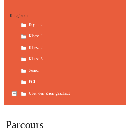
Kategorien
Beginner
Klasse 1
Klasse 2
Klasse 3
Senior
FCI
Über den Zaun geschaut
Parcours