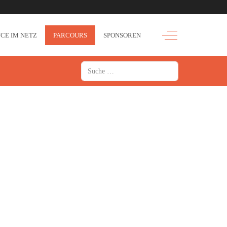
Off-Canvas Toggle
CE IM NETZ
PARCOURS
SPONSOREN
Suchen