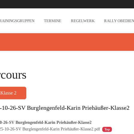
RAININGSGRUPPEN
TERMINE
REGELWERK
RALLY OBEDIEN
rcours
Klasse 2
-10-26-SV Burglengenfeld-Karin Priehäußer-Klasse2
0-26-SV Burglengenfeld-Karin Priehäußer-Klasse2
25-10-26-SV Burglengenfeld-Karin Priehäußer-Klasse2.pdf
Top