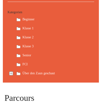
Kategorien
Beginner
Klasse 1
Klasse 2
Klasse 3
Senior
FCI
Über den Zaun geschaut
Parcours